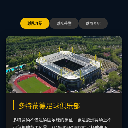
球队介绍
球队荣誉
球员介绍
多特蒙德足球俱乐部
多特蒙德不仅是德国足球的象征，更是欧洲赛场上不
可忽视的黄黑风暴。从1966年欧洲优胜者杯的先驱，